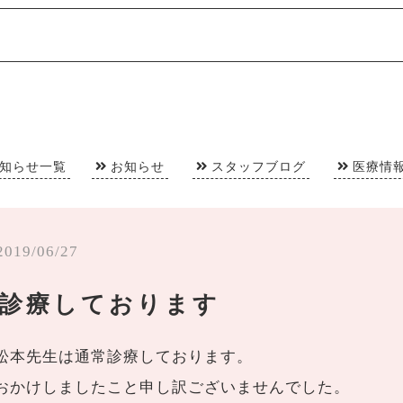
知らせ一覧
お知らせ
スタッフブログ
医療情
2019/06/27
常診療しております
松本先生は通常診療しております。
おかけしましたこと申し訳ございませんでした。