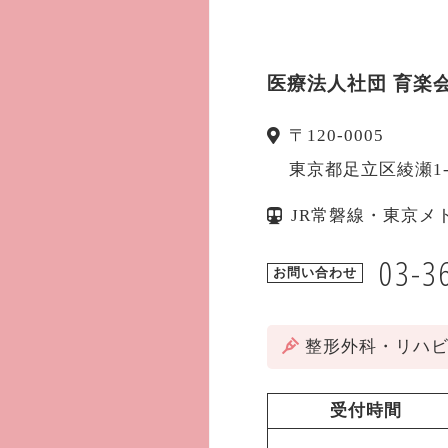
医療法人社団 育楽
〒
120-0005
東京都
足立区
綾瀬1
JR常磐線・東京メ
03-3
お問い合わせ
整形外科・リハ
受付時間