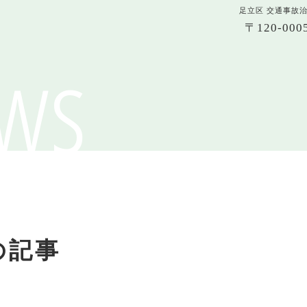
足立区 交通事故
〒120-0
ws
の記事