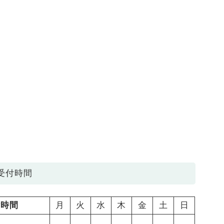
受付時間
付時間
月
火
水
木
金
土
日