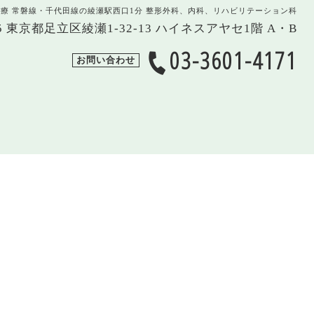
治療 常磐線・千代田線の綾瀬駅西口1分 整形外科、内科、リハビリテーション科
005 東京都足立区綾瀬1-32-13 ハイネスアヤセ1階 A・B
03-3601-4171
お問い合わせ