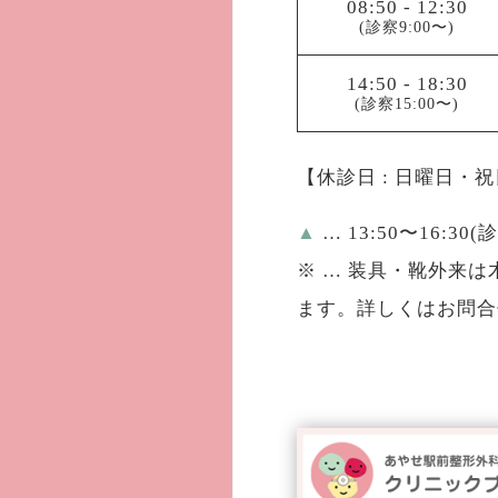
08:50
-
12:30
(診察9:00〜)
14:50
-
18:30
(診察15:00〜)
【休診日 : 日曜日・
▲
… 13:50〜16:30(
※
… 装具・靴外来は木
ます。詳しくはお問合