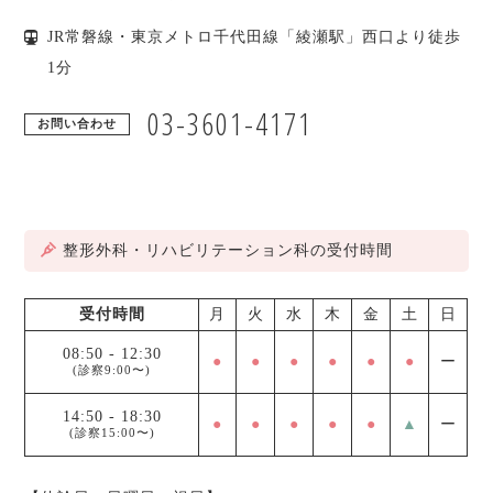
JR常磐線・東京メトロ千代田線「綾瀬駅」西口より徒歩
1分
03-3601-4171
お問い合わせ
整形外科・リハビリテーション科の受付時間
受付時間
月
火
水
木
金
土
日
08:50
-
12:30
●
●
●
●
●
●
ー
(診察9:00〜)
14:50
-
18:30
●
●
●
●
●
▲
ー
(診察15:00〜)