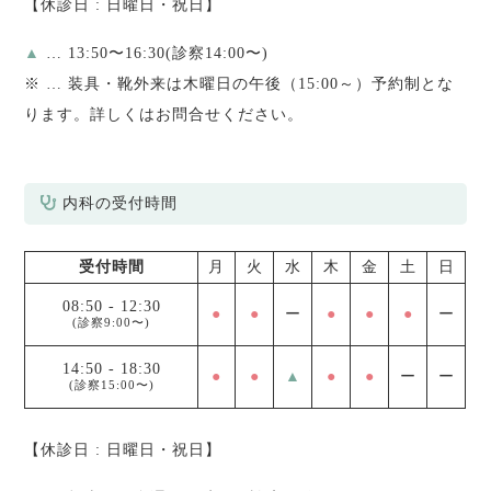
【休診日 : 日曜日・祝日】
▲
… 13:50〜16:30(診察14:00〜)
※
… 装具・靴外来は木曜日の午後（15:00～）予約制とな
ります。詳しくはお問合せください。
内科の受付時間
受付時間
月
火
水
木
金
土
日
08:50
-
12:30
●
●
ー
●
●
●
ー
(診察9:00〜)
14:50
-
18:30
●
●
▲
●
●
ー
ー
(診察15:00〜)
【休診日 : 日曜日・祝日】