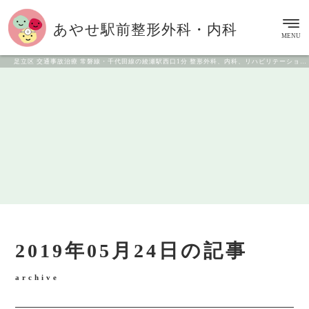
あやせ駅前
整形外科・内科
MENU
足立区 交通事故治療 常磐線・千代田線の綾瀬駅西口1分 整形外科、内科、リハビリテーション科
2019年05月24日の記事
archive