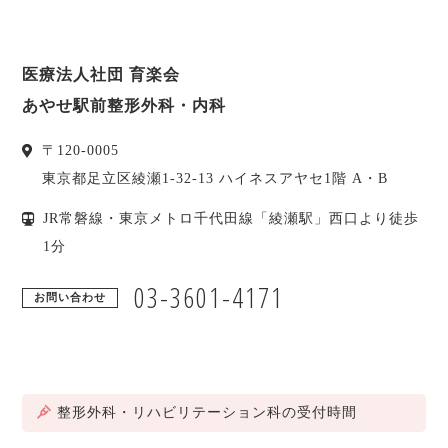
医療法人社団 育楽会
あやせ駅前整形外科・内科
〒
120-0005
東京都
足立区
綾瀬1-32-13 ハイネスアヤセ1階 A・B
JR常磐線・東京メトロ千代田線「綾瀬駅」西口より徒歩
1分
03-3601-4171
お問い合わせ
整形外科・リハビリテーション科の受付時間