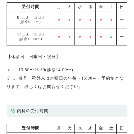
受付時間
月
火
水
木
金
土
日
08:50
-
12:30
●
●
●
●
●
●
ー
(診察9:00〜)
14:50
-
18:30
●
●
●
●
●
▲
ー
(診察15:00〜)
【休診日 : 日曜日・祝日】
▲
… 13:50〜16:30(診察14:00〜)
※
… 装具・靴外来は木曜日の午後（15:00～）予約制とな
ります。詳しくはお問合せください。
内科の受付時間
受付時間
月
火
水
木
金
土
日