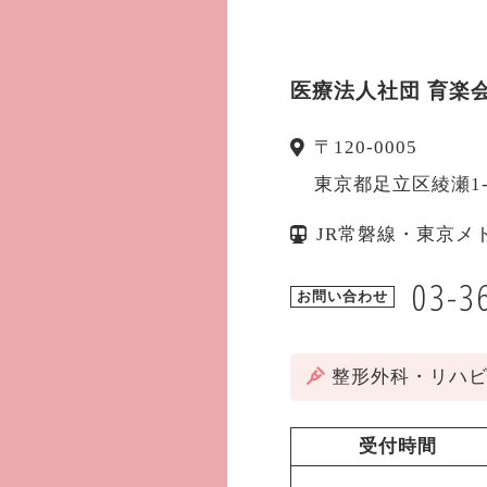
医療法人社団 育楽
〒
120-0005
東京都
足立区
綾瀬1
JR常磐線・東京メ
03-3
お問い合わせ
整形外科・リハ
受付時間