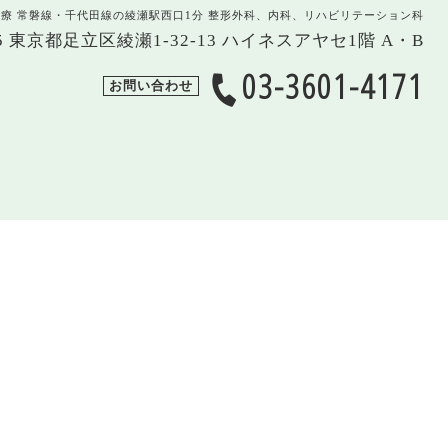
治療 常磐線・千代田線の綾瀬駅西口1分 整形外科、内科、リハビリテーション科
005 東京都足立区綾瀬1-32-13 ハイネスアヤセ1階 A・B
03-3601-4171
お問い合わせ