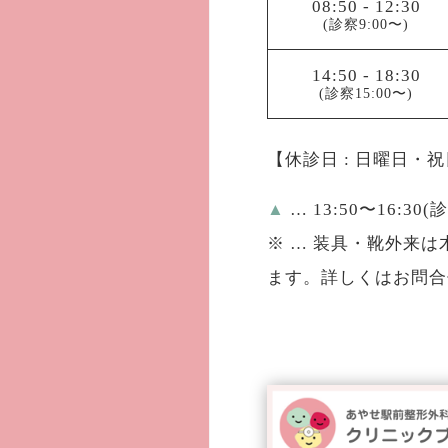
08:50
-
12:30
(診察9:00〜)
14:50
-
18:30
(診察15:00〜)
【休診日 : 日曜日・
▲
… 13:50〜16:30(
※
… 装具・靴外来は木
ます。詳しくはお問合