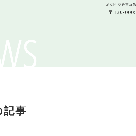
足立区 交通事故
〒120-0
ws
の記事