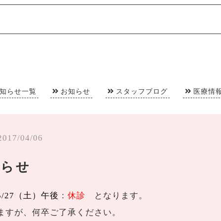
知らせ一覧
お知らせ
スタッフブログ
医療情
2017/04/06
知らせ
5/27（土）午後
：
休診
となります。
ますが、何卒ご了承ください。