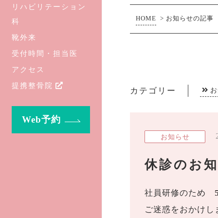
リハビリテーション
HOME
>
お知らせの記事
科
靴外来
受付時間・担当医
アクセス
提携整骨院
カテゴリー
お
Web予約
お知らせ
休診のお
社員研修のため
ご迷惑をおかけし