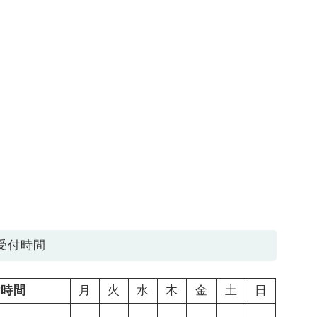
受付時間
付時間
月
火
水
木
金
土
日